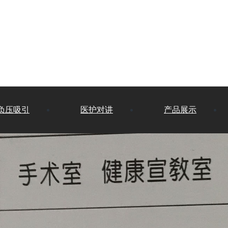
负压吸引
医护对讲
产品展示