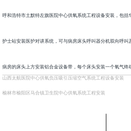
呼和浩特市土默特左旗医院中心供氧系统工程设备安装，包括华
护士站安装医护对讲系统，可与病房床头呼叫器分机双向呼叫
病房的床头上方安装铝合金设备带，每个床头安装一个氧气终
山西太航医院中心供氧负压吸引压缩空气系统工程设备安装
榆林市榆阳区马合镇卫生院中心供氧系统工程安装
关于我们
联系