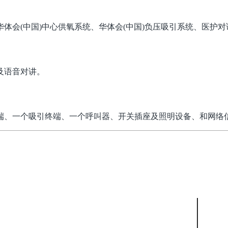
体会(中国)中心供氧系统、华体会(中国)负压吸引系统、医护对
及语音对讲。
端、一个吸引终端、一个呼叫器、开关插座及照明设备、和网络
我们
底