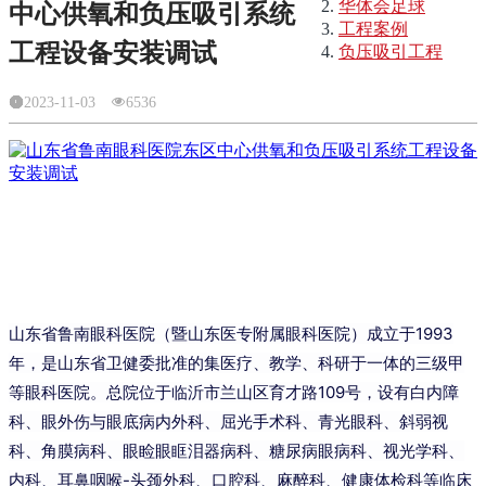
华体会足球
中心供氧和负压吸引系统
工程案例
工程设备安装调试
负压吸引工程
2023-11-03
6536
山东省鲁南眼科医院（暨山东医专附属眼科医院）成立于1993
年，是山东省卫健委批准的集医疗、教学、科研于一体的三级甲
等眼科医院。总院位于临沂市兰山区育才路109号，设有白内障
科、眼外伤与眼底病内外科、屈光手术科、青光眼科、斜弱视
科、角膜病科、眼睑眼眶泪器病科、糖尿病眼病科、视光学科、
内科、耳鼻咽喉-头颈外科、口腔科、麻醉科、健康体检科等临床