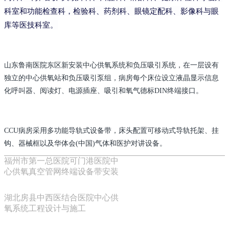
科室和功能检查科，检验科、药剂科、眼镜定配科、影像科与眼
库等医技科室。
山东鲁南医院东区新安装中心供氧系统和负压吸引系统，在一层设有
独立的中心供氧站和负压吸引泵组，病房每个床位设立液晶显示信息
化呼叫器、阅读灯、电源插座、吸引和氧气
德标DIN
终端接口。
CCU病房采用多功能导轨式设备带，床头配置可移动式导轨托架、挂
钩、器械框以及华体会(中国)气体和医护对讲设备。
福州市第一总医院可门港医院中
心供氧真空管网终端设备带安装
湖北房县中西医结合医院中心供
氧系统工程设计与施工