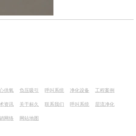
部导航
心供氧
负压吸引
呼叫系统
净化设备
工程案例
术资讯
关于标久
联系我们
呼叫系统
层流净化
销网络
网站地图