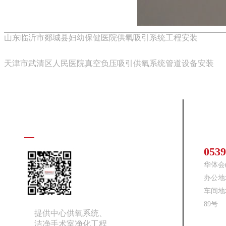
山东临沂市郯城县妇幼保健医院供氧吸引系统工程安装
天津市武清区人民医院真空负压吸引供氧系统管道设备安装
关于我们
联系
0539
华体会
办公地
车间地
89号
提供中心供氧系统、
洁净手术室净化工程