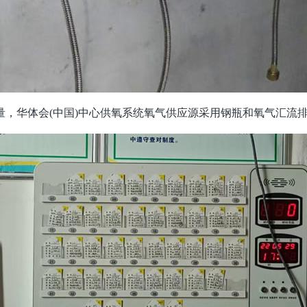
，华体会(中国)中心供氧系统氧气供应源采用钢瓶和氧气汇流