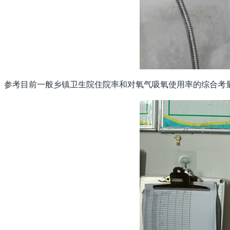
参考目前一般乡镇卫生院住院率和对氧气吸氧使用率的综合考量