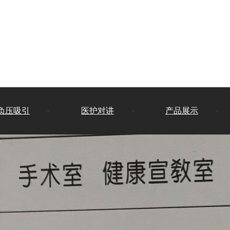
负压吸引
医护对讲
产品展示