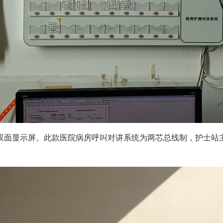
双面显示屏。此款医院病房呼叫对讲系统为两芯总线制，护士站