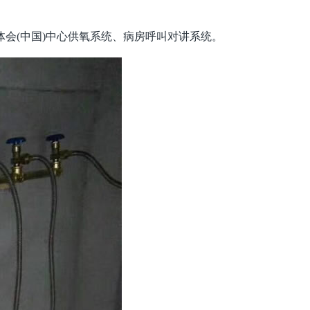
会(中国)中心供氧系统、病房呼叫对讲系统。