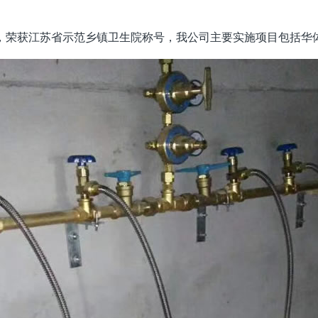
荣获江苏省示范乡镇卫生院称号，我公司主要实施项目包括华体