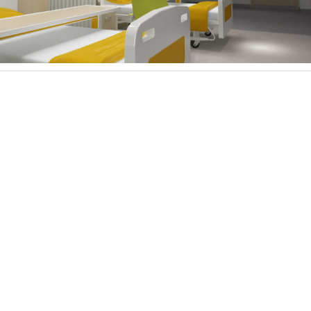
调压控制
氧资讯
分，其安全稳定运行直接关系到患者的诊疗安全。不同华体会(中
引资讯