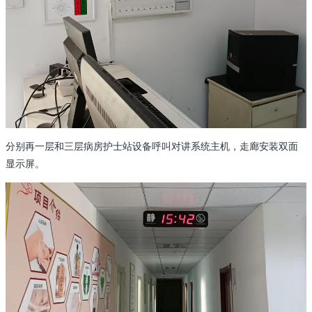
分别再一层和三层病房护士站设备呼叫对讲系统主机，走廊安装双面
显示屏。