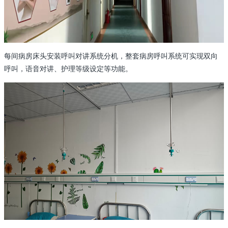
每间病房床头安装呼叫对讲系统分机，整套病房呼叫系统可实现双向
呼叫，语音对讲、护理等级设定等功能。