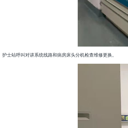
护士站呼叫对讲系统线路和病房床头分机检查维修更换。